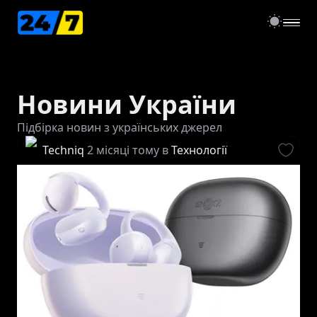
open
Новини України
Підбірка новин з українських джерел
Techniq
2 місяці тому
в
Технології