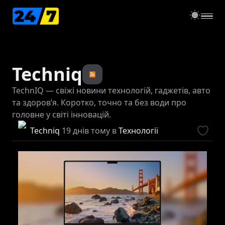
open
Techniq
TechnIQ — свіжі новини технологій, гаджетів, авто
та здоров’я. Коротко, точно та без води про
головне у світі інновацій.
Techniq
19 днів тому
в
Технології