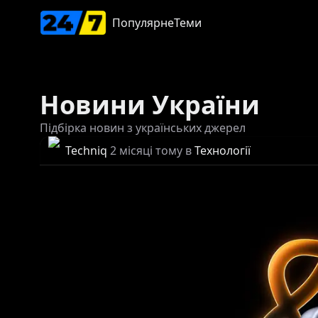
Популярне
Теми
Новини України
Підбірка новин з українських джерел
Techniq
2 місяці тому
в
Технології