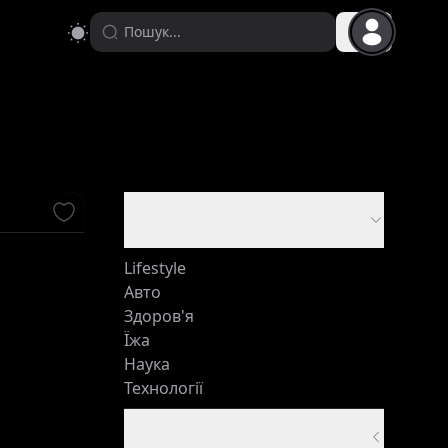
Категорії
Lifestyle
Авто
Здоров'я
Їжа
Наука
Технології
Джерела