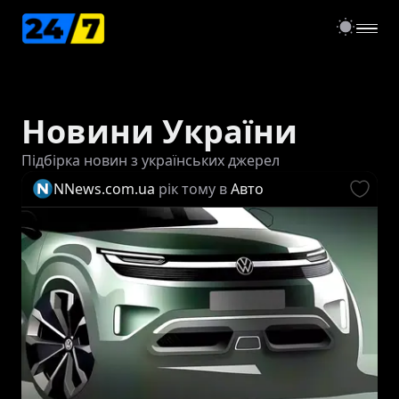
open
Новини України
Підбірка новин з українських джерел
NNews.com.ua
рік тому
в
Авто