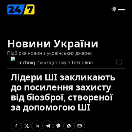
open
Новини України
Підбірка новин з українських джерел
Techniq
2 місяці тому
в
Технології
Лідери ШІ закликають
до посилення захисту
від біозброї, створеної
за допомогою ШІ