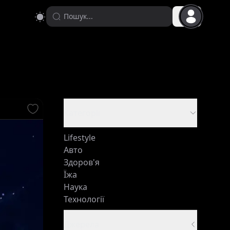
Категорії
Lifestyle
Авто
Здоров'я
Їжа
Наука
Технології
Джерела