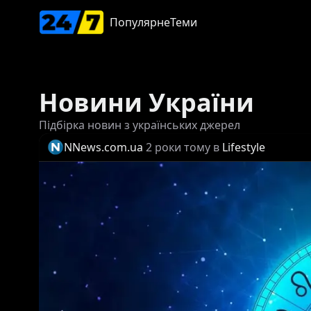
Популярне
Теми
Новини України
Підбірка новин з українських джерел
NNews.com.ua
2 роки тому
в
Lifestyle