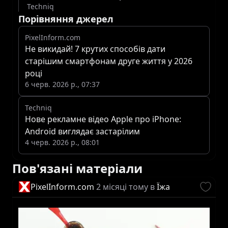
Techniq
Порівняння джерел
PixelInform.com
Не викидай! 7 крутих способів дати
старішим смартфонам друге життя у 2026
році
6 черв. 2026 р., 07:37
Techniq
Нове рекламне відео Apple про iPhone:
Android виглядає застарілим
4 черв. 2026 р., 08:01
Пов'язані матеріали
PixelInform.com
2 місяці тому
в
Їжа